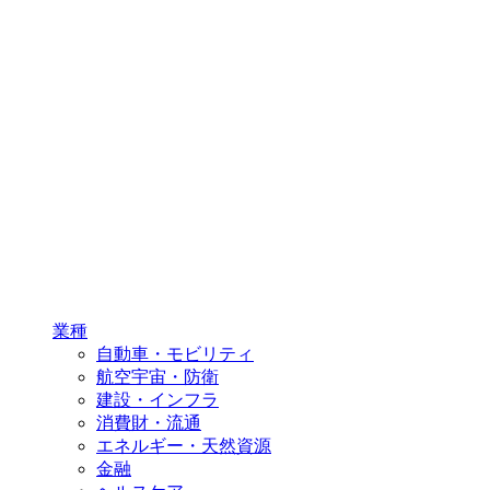
業種
自動車・モビリティ
航空宇宙・防衛
建設・インフラ
消費財・流通
エネルギー・天然資源
金融