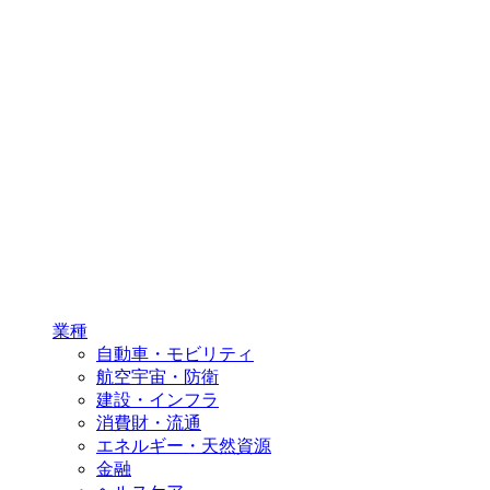
業種
自動車・モビリティ
航空宇宙・防衛
建設・インフラ
消費財・流通
エネルギー・天然資源
金融