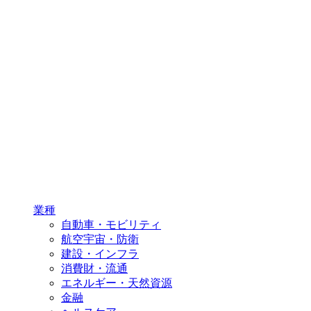
業種
自動車・モビリティ
航空宇宙・防衛
建設・インフラ
消費財・流通
エネルギー・天然資源
金融