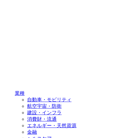
業種
自動車・モビリティ
航空宇宙・防衛
建設・インフラ
消費財・流通
エネルギー・天然資源
金融