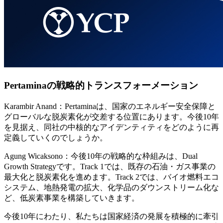
Pertaminaの戦略的トランスフォーメーション
Karambir Anand：Pertaminaは、国家のエネルギー安全保障と
グローバルな脱炭素化が交差する位置にあります。今後10年
を見据え、同社の中核的なアイデンティティをどのように再
定義していくのでしょうか。
Agung Wicaksono：今後10年の戦略的な枠組みは、Dual
Growth Strategyです。Track 1では、既存の石油・ガス事業の
最大化と脱炭素化を進めます。Track 2では、バイオ燃料エコ
システム、地熱発電の拡大、化学品のダウンストリーム化な
ど、低炭素事業を構築していきます。
今後10年にわたり、私たちは国家経済の発展を積極的に牽引