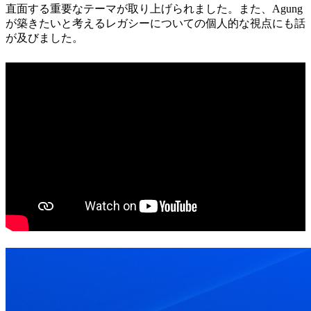
直面する重要なテーマが取り上げられました。また、Agung
が築きたいと考えるレガシーについての個人的な視点にも話
が及びました。