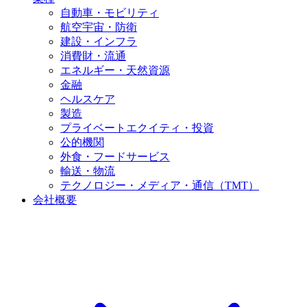
自動車・モビリティ
航空宇宙・防衛
建設・インフラ
消費財・流通
エネルギー・天然資源
金融
ヘルスケア
製造
プライベートエクイティ・投資
公的機関
外食・フードサービス
輸送・物流
テクノロジー・メディア・通信（TMT）
会社概要