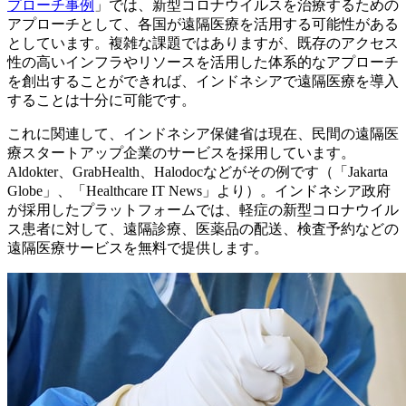
プローチ事例
」では、新型コロナウイルスを治療するための
アプローチとして、各国が遠隔医療を活用する可能性がある
としています。複雑な課題ではありますが、既存のアクセス
性の高いインフラやリソースを活用した体系的なアプローチ
を創出することができれば、インドネシアで遠隔医療を導入
することは十分に可能です。
これに関連して、インドネシア保健省は現在、民間の遠隔医
療スタートアップ企業のサービスを採用しています。
Aldokter、GrabHealth、Halodocなどがその例です（「Jakarta
Globe」、「Healthcare IT News」より）。インドネシア政府
が採用したプラットフォームでは、軽症の新型コロナウイル
ス患者に対して、遠隔診療、医薬品の配送、検査予約などの
遠隔医療サービスを無料で提供します。