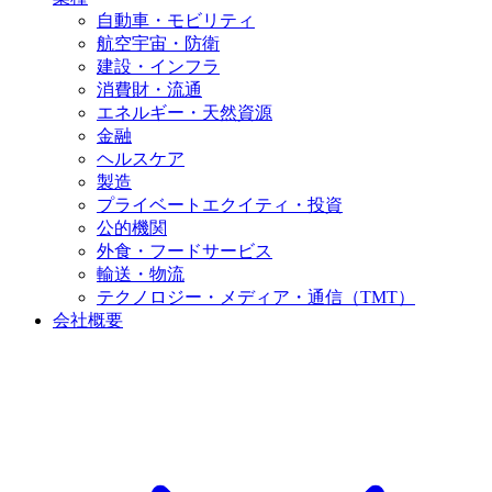
自動車・モビリティ
航空宇宙・防衛
建設・インフラ
消費財・流通
エネルギー・天然資源
金融
ヘルスケア
製造
プライベートエクイティ・投資
公的機関
外食・フードサービス
輸送・物流
テクノロジー・メディア・通信（TMT）
会社概要