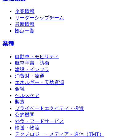
企業情報
リーダーシップチーム
最新情報
拠点一覧
業種
自動車・モビリティ
航空宇宙・防衛
建設・インフラ
消費財・流通
エネルギー・天然資源
金融
ヘルスケア
製造
プライベートエクイティ・投資
公的機関
外食・フードサービス
輸送・物流
テクノロジー・メディア・通信（TMT）