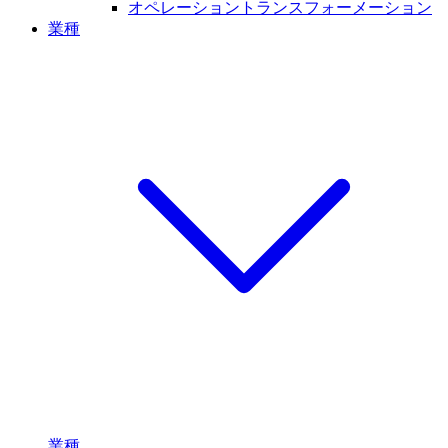
オペレーショントランスフォーメーション
業種
業種