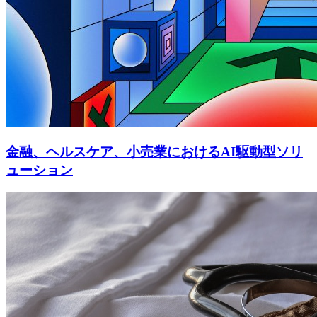
金融、ヘルスケア、小売業におけるAI駆動型ソリ
ューション