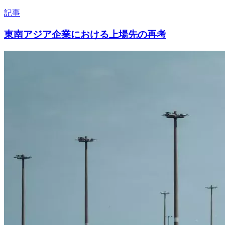
記事
東南アジア企業における上場先の再考