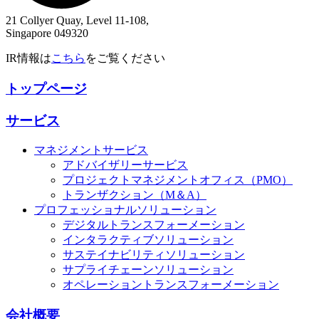
21 Collyer Quay, Level 11-108,
Singapore 049320
IR情報は
こちら
をご覧ください
トップページ
サービス
マネジメントサービス
アドバイザリーサービス
プロジェクトマネジメントオフィス（PMO）
トランザクション（M＆A）
プロフェッショナルソリューション
デジタルトランスフォーメーション
インタラクティブソリューション
サステイナビリティソリューション
サプライチェーンソリューション
オペレーショントランスフォーメーション
会社概要